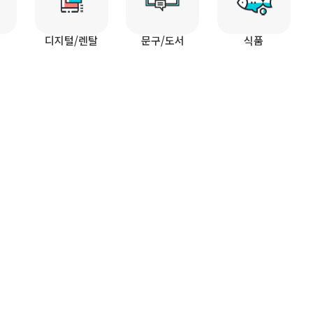
디지털/렌탈
문구/도서
식품