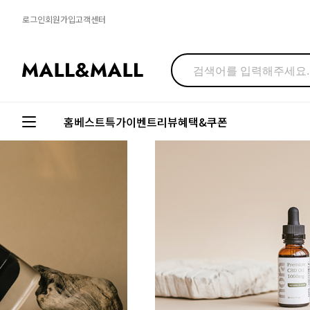
로그인
회원가입
고객센터
홈
베스트
특가
이벤트
리뷰
혜택&쿠폰