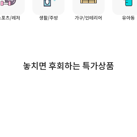
스포츠/레저
생활/주방
가구/인테리어
유아동
놓치면 후회하는 특가상품