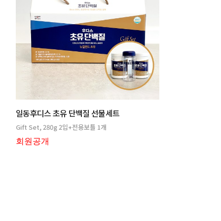
일동후디스 초유 단백질 선물세트
Gift Set, 280g 2입+전용보틀 1개
회원공개