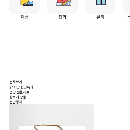
패션
잡화
뷰티
전체보기
24시간 한정특가
건강 선물세트
장보기 상품
전단행사