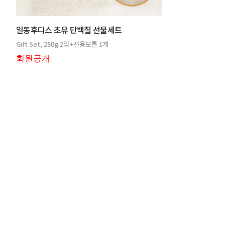
일동후디스 초유 단백질 선물세트
Gift Set, 280g 2입+전용보틀 1개
회원공개